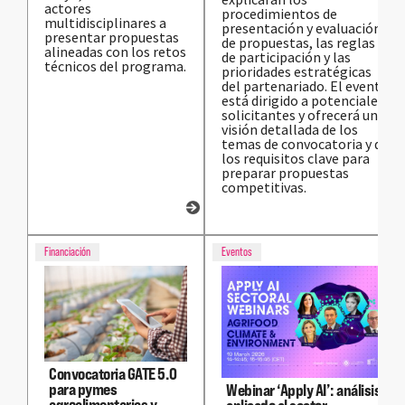
actores
procedimientos de
multidisciplinares a
presentación y evaluación
presentar propuestas
de propuestas, las reglas
alineadas con los retos
de participación y las
técnicos del programa.
prioridades estratégicas
del partenariado. El evento
está dirigido a potenciales
solicitantes y ofrecerá una
visión detallada de los
temas de convocatoria y de
los requisitos clave para
preparar propuestas
competitivas.
Financiación
Eventos
Convocatoria GATE 5.0
para pymes
Webinar ‘Apply AI’: análisis
agroalimentarias y