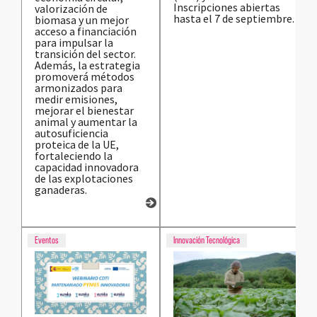
Inscripciones abiertas
valorización de
hasta el 7 de septiembre.
biomasa y un mejor
acceso a financiación
para impulsar la
transición del sector.
Además, la estrategia
promoverá métodos
armonizados para
medir emisiones,
mejorar el bienestar
animal y aumentar la
autosuficiencia
proteica de la UE,
fortaleciendo la
capacidad innovadora
de las explotaciones
ganaderas.
Eventos
Innovación Tecnológica