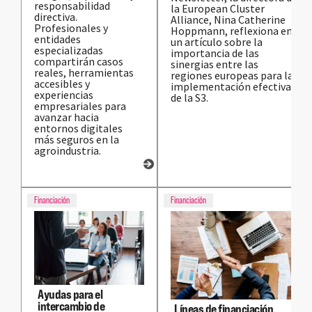
responsabilidad
la European Cluster
directiva.
Alliance, Nina Catherine
Profesionales y
Hoppmann, reflexiona en
entidades
un artículo sobre la
especializadas
importancia de las
compartirán casos
sinergias entre las
reales, herramientas
regiones europeas para la
accesibles y
implementación efectiva
experiencias
de la S3.
empresariales para
avanzar hacia
entornos digitales
más seguros en la
agroindustria.
Financiación
Financiación
Ayudas para el
intercambio de
Líneas de financiación