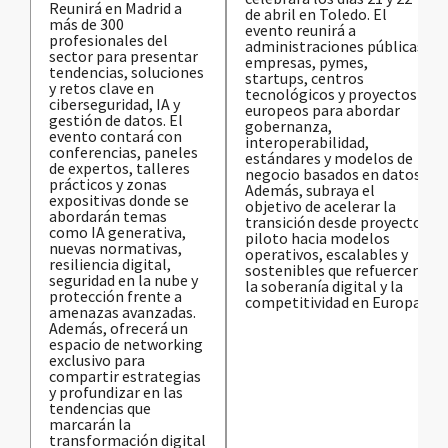
Reunirá en Madrid a
de abril en Toledo. El
más de 300
evento reunirá a
profesionales del
administraciones públicas,
sector para presentar
empresas, pymes,
tendencias, soluciones
startups, centros
y retos clave en
tecnológicos y proyectos
ciberseguridad, IA y
europeos para abordar
gestión de datos. El
gobernanza,
evento contará con
interoperabilidad,
conferencias, paneles
estándares y modelos de
de expertos, talleres
negocio basados en datos.
prácticos y zonas
Además, subraya el
expositivas donde se
objetivo de acelerar la
abordarán temas
transición desde proyectos
como IA generativa,
piloto hacia modelos
nuevas normativas,
operativos, escalables y
resiliencia digital,
sostenibles que refuercen
seguridad en la nube y
la soberanía digital y la
protección frente a
competitividad en Europa.
amenazas avanzadas.
Además, ofrecerá un
espacio de networking
exclusivo para
compartir estrategias
y profundizar en las
tendencias que
marcarán la
transformación digital