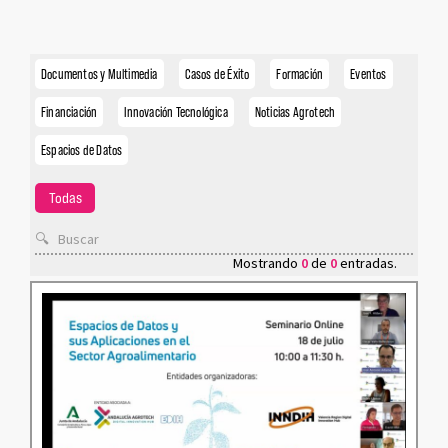
Documentos y Multimedia
Casos de Éxito
Formación
Eventos
Financiación
Innovación Tecnológica
Noticias Agrotech
Espacios de Datos
Todas
Mostrando
0
de
0
entradas.