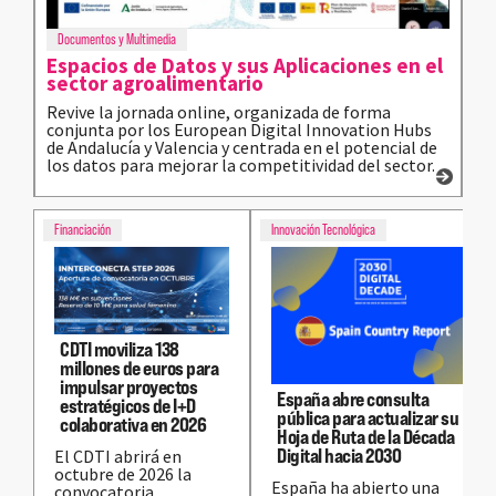
Documentos y Multimedia
Espacios de Datos y sus Aplicaciones en el
sector agroalimentario
Revive la jornada online, organizada de forma
conjunta por los European Digital Innovation Hubs
de Andalucía y Valencia y centrada en el potencial de
los datos para mejorar la competitividad del sector.
Financiación
Innovación Tecnológica
CDTI moviliza 138
millones de euros para
impulsar proyectos
España abre consulta
estratégicos de I+D
pública para actualizar su
colaborativa en 2026
Hoja de Ruta de la Década
Digital hacia 2030
El CDTI abrirá en
octubre de 2026 la
España ha abierto una
convocatoria