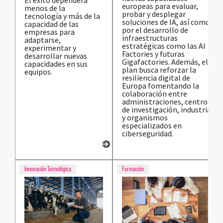
europeas para evaluar,
menos de la
probar y desplegar
tecnología y más de la
soluciones de IA, así como
capacidad de las
por el desarrollo de
empresas para
infraestructuras
adaptarse,
estratégicas como las AI
experimentar y
Factories y futuras
desarrollar nuevas
Gigafactories. Además, el
capacidades en sus
plan busca reforzar la
equipos.
resiliencia digital de
Europa fomentando la
colaboración entre
administraciones, centros
de investigación, industria
y organismos
especializados en
ciberseguridad.
Innovación Tecnológica
Formación