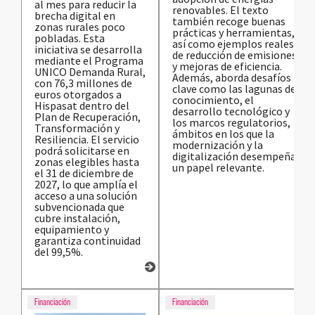
al mes para reducir la
renovables. El texto
brecha digital en
también recoge buenas
zonas rurales poco
prácticas y herramientas,
pobladas. Esta
así como ejemplos reales
iniciativa se desarrolla
de reducción de emisiones
mediante el Programa
y mejoras de eficiencia.
UNICO Demanda Rural,
Además, aborda desafíos
con 76,3 millones de
clave como las lagunas de
euros otorgados a
conocimiento, el
Hispasat dentro del
desarrollo tecnológico y
Plan de Recuperación,
los marcos regulatorios,
Transformación y
ámbitos en los que la
Resiliencia. El servicio
modernización y la
podrá solicitarse en
digitalización desempeñan
zonas elegibles hasta
un papel relevante.
el 31 de diciembre de
2027, lo que amplía el
acceso a una solución
subvencionada que
cubre instalación,
equipamiento y
garantiza continuidad
del 99,5%.
Financiación
Financiación