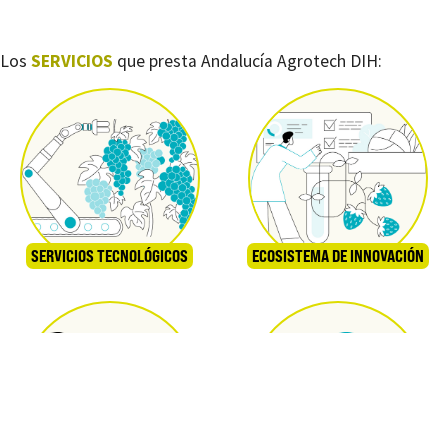
Los
SERVICIOS
que presta Andalucía Agrotech DIH:
SERVICIOS TECNOLÓGICOS
ECOSISTEMA DE INNOVACIÓN