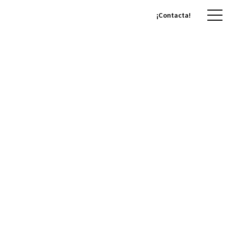
¡Contacta!
¡Contacta!