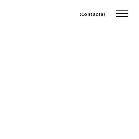
¡Contacta!
¡Contacta!