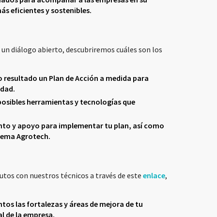
s eficientes y sostenibles.
 un diálogo abierto, descubriremos cuáles son los
resultado un Plan de Acción a medida para
idad.
osibles herramientas y tecnologías que
nto y apoyo para implementar tu plan, así como
stema Agrotech.
tos con nuestros técnicos a través de este
enlace
,
tos las fortalezas y áreas de mejora de tu
l de la empresa.