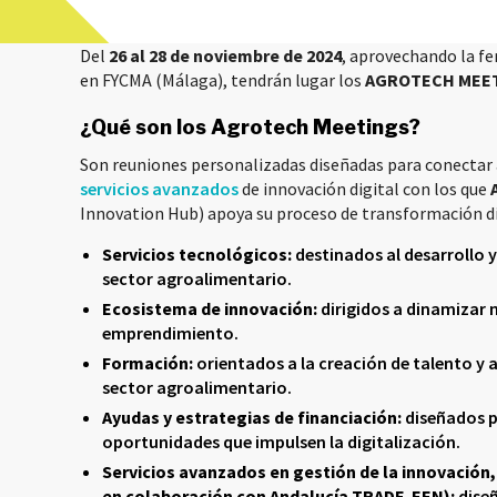
Del
26 al 28 de noviembre de 2024
, aprovechando la fe
en FYCMA (Málaga), tendrán lugar los
AGROTECH MEE
¿Qué son los Agrotech Meetings?
Son reuniones personalizadas diseñadas para conectar
servicios avanzados
de innovación digital con los que
Innovation Hub) apoya su proceso de transformación di
Servicios tecnológicos:
destinados al desarrollo 
sector agroalimentario.
Ecosistema de innovación:
dirigidos a dinamizar 
emprendimiento.
Formación:
orientados a la creación de talento y a
sector agroalimentario.
Ayudas y estrategias de financiación:
diseñados pa
oportunidades que impulsen la digitalización.
Servicios avanzados en gestión de la innovación, 
en colaboración con Andalucía TRADE-EEN):
diseñ