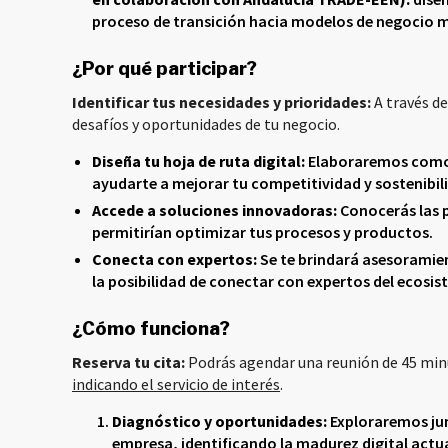
proceso de transición hacia modelos de negocio má
¿Por qué participar?
Identificar tus necesidades y prioridades:
A través de
desafíos y oportunidades de tu negocio.
Diseña tu hoja de ruta digital:
Elaboraremos como 
ayudarte a mejorar tu competitividad y sostenibil
Accede a soluciones innovadoras:
Conocerás las p
permitirían optimizar tus procesos y productos.
Conecta con expertos:
Se te brindará asesoramie
la posibilidad de conectar con expertos del ecosi
¿Cómo funciona?
Reserva tu cita:
Podrás agendar una reunión de 45 minu
indicando el servicio de interés
.
Diagnóstico y oportunidades:
Exploraremos jun
empresa, identificando la madurez digital actua