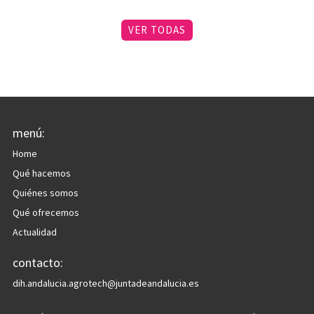
VER TODAS
menú:
Home
Qué hacemos
Quiénes somos
Qué ofrecemos
Actualidad
contacto:
dih.andalucia.agrotech@juntadeandalucia.es