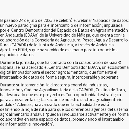
El pasado 24 de julio de 2025 se celebró el webinar ‘Espacios de datos:
un nuevo paradigma para el intercambio de información’, impulsada
por el Centro Demostrador del Espacio de Datos en Agroalimentación
en Andalucía (EDAAn) de la Universidad de Málaga, que cuenta con la
colaboración de la Consejería de Agricultura, Pesca, Agua y Desarrollo
Rural (CAPADR) de la Junta de Andalucía, a través de Andalucía
Agrotech EDIH, y que ha servido de escenario para introducir los
espacios de datos.
Durante la jornada , que ha contado con la colaboración de Gaia-X
España, se ha acercado el Centro Demostrador EDAAn, un ecosistema
digital innovador para el sector agroalimentario, que fomenta el
intercambio de datos de forma segura, interoperable y soberana.
Durante su intervención, la directora general de Industrias,
Innovación y Cadena Agroalimentaria de la CAPADR, Cristina de Toro,
ha destacado que este proyecto es “una oportunidad estratégica
para avanzar en la digitalización de nuestro sector agroalimentario
andaluz”. Además, ha avanzado que en la actualidad se está
definiendo la hoja de ruta para que los diferentes agentes del sistema
agroalimentario andaluz “puedan involucrarse activamente y de forma
colaborativa en este espacio de datos, promoviendo el intercambio
de información e innovación”.