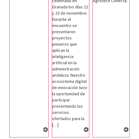
celebrado en
Agrotech Conecta.
Granada los días 22
y 23 de noviembre.
Durante el
encuentro se
presentaron
proyectos
pioneros que
aplican la
inteligencia
artificial en la
administración
andaluza. Nuestro
ecosistema digital
de innovación tuvo
la oportunidad de
participar
presentando los
servicios
ofertados para la
[…]