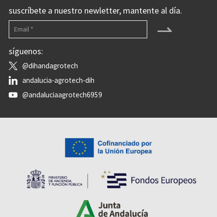
suscríbete a nuestro newletter, mantente al día.
⇀
síguenos:
@dihandagrotech
andalucia-agrotech-dih
@andaluciaagrotech6959