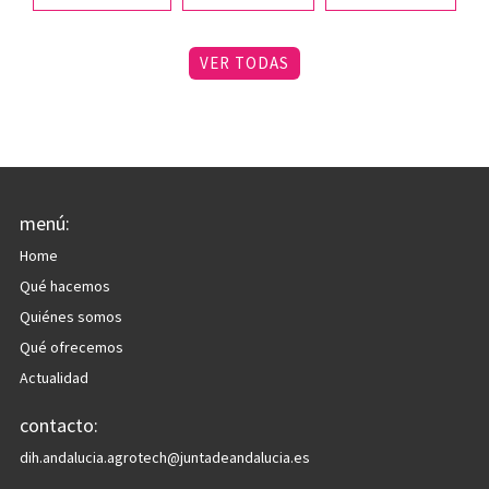
VER TODAS
menú:
Home
Qué hacemos
Quiénes somos
Qué ofrecemos
Actualidad
contacto:
dih.andalucia.agrotech@juntadeandalucia.es