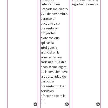
celebrado en
Agrotech Conecta.
Granada los días 22
y 23 de noviembre.
Durante el
encuentro se
presentaron
proyectos
pioneros que
aplican la
inteligencia
artificial en la
administración
andaluza. Nuestro
ecosistema digital
de innovación tuvo
la oportunidad de
participar
presentando los
servicios
ofertados para la
[…]