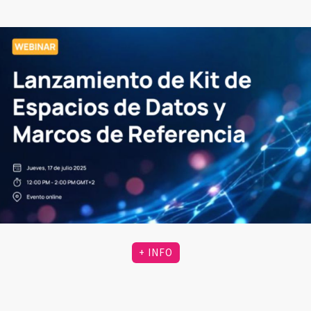
+ INFO