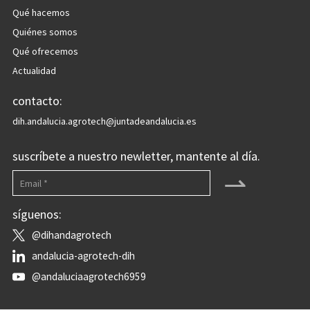
Qué hacemos
Quiénes somos
Qué ofrecemos
Actualidad
contacto:
dih.andalucia.agrotech@juntadeandalucia.es
suscríbete a nuestro newletter, mantente al día.
⇀
síguenos:
@dihandagrotech
andalucia-agrotech-dih
@andaluciaagrotech6959