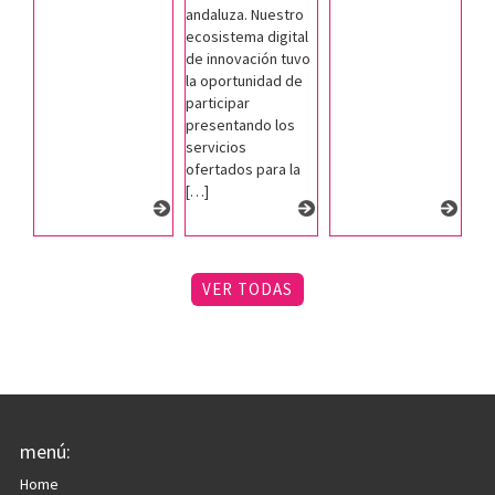
andaluza. Nuestro
ecosistema digital
de innovación tuvo
la oportunidad de
participar
presentando los
servicios
ofertados para la
[…]
VER TODAS
menú:
Home