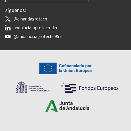
síguenos:
@dihandagrotech
andalucia-agrotech-dih
@andaluciaagrotech6959