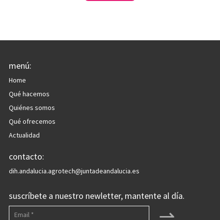
menú:
Home
Qué hacemos
Quiénes somos
Qué ofrecemos
Actualidad
contacto:
dih.andalucia.agrotech@juntadeandalucia.es
suscríbete a nuestro newletter, mantente al día.
⇀