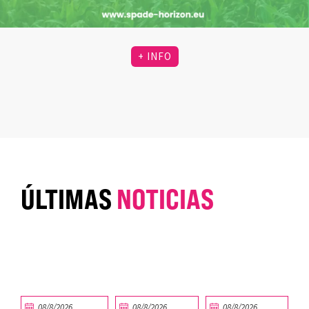
+ INFO
ÚLTIMAS
NOTICIAS
08/8/2026
08/8/2026
08/8/2026