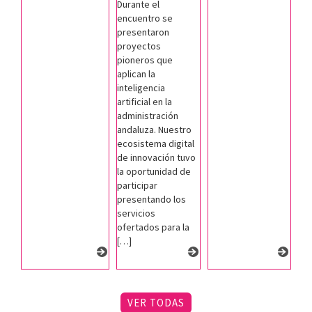
Durante el
encuentro se
presentaron
proyectos
pioneros que
aplican la
inteligencia
artificial en la
administración
andaluza. Nuestro
ecosistema digital
de innovación tuvo
la oportunidad de
participar
presentando los
servicios
ofertados para la
[…]
VER TODAS