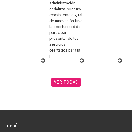
administración
andaluza. Nuestro
ecosistema digital
de innovación tuvo
la oportunidad de
participar
presentando los
servicios
ofertados para la
[…]
VER TODAS
menú: