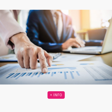
+ INFO