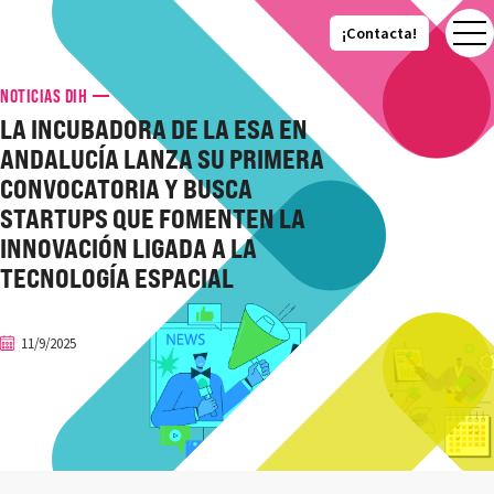
¡Contacta!
¡Contacta!
NOTICIAS DIH
LA INCUBADORA DE LA ESA EN
ANDALUCÍA LANZA SU PRIMERA
CONVOCATORIA Y BUSCA
STARTUPS QUE FOMENTEN LA
INNOVACIÓN LIGADA A LA
TECNOLOGÍA ESPACIAL
11/9/2025