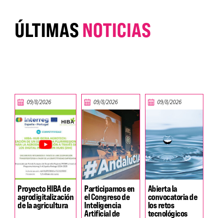
ÚLTIMAS
NOTICIAS
09/8/2026
09/8/2026
09/8/2026
Proyecto HIBA de
Participamos en
Abierta la
agrodigitalización
el Congreso de
convocatoria de
de la agricultura
Inteligencia
los retos
Artificial de
tecnológicos