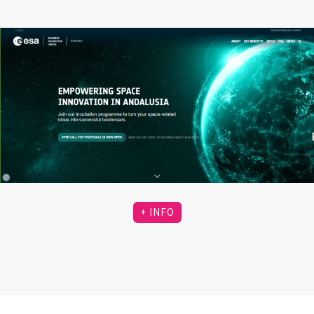
+ INFO