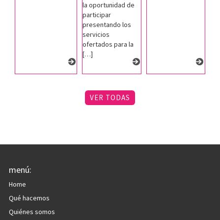
la oportunidad de
participar
presentando los
servicios
ofertados para la
[…]
VER TODAS
menú:
Home
Qué hacemos
Quiénes somos