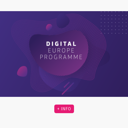
+ INFO