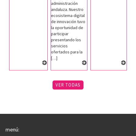
administración
andaluza. Nuestro
ecosistema digital
de innovación tuvo
la oportunidad de
participar
presentando los
servicios
ofertados para la
[…]
VER TODAS
menú: