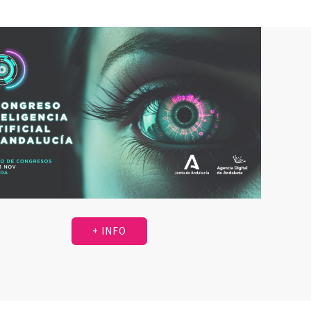
+ INFO