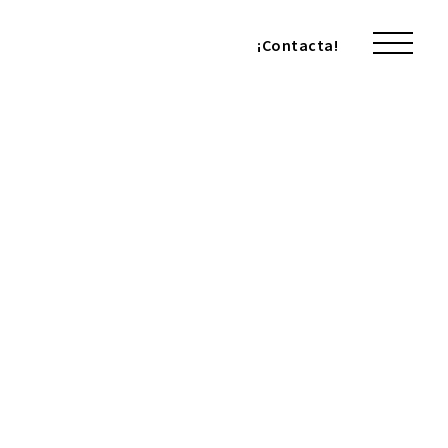
¡Contacta!
¡Contacta!