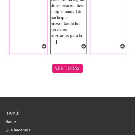
de innovación tuvo
la oportunidad de
participar
presentando los
servicios
ofertados para la
[…]
VER TODAS
menú:
Home
Qué hacemos