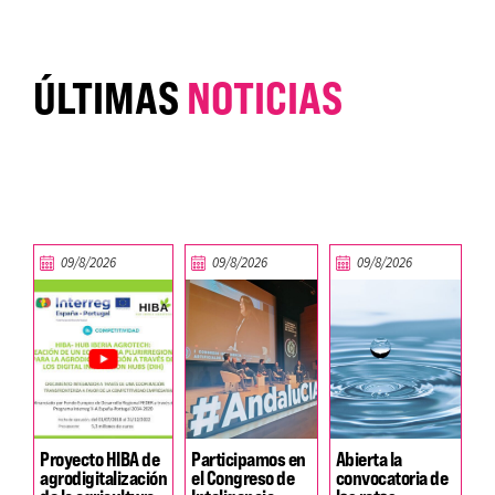
ÚLTIMAS
NOTICIAS
09/8/2026
09/8/2026
09/8/2026
Proyecto HIBA de
Participamos en
Abierta la
agrodigitalización
el Congreso de
convocatoria de