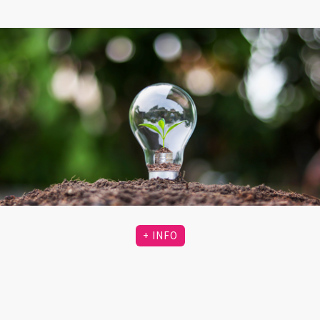
+ INFO