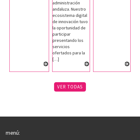
administración
andaluza. Nuestro
ecosistema digital
de innovación tuvo
la oportunidad de
participar
presentando los
servicios
ofertados para la
[…]
VER TODAS
menú: