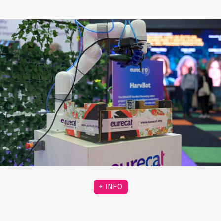
+ INFO