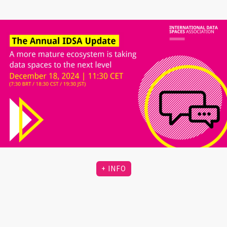
+ INFO