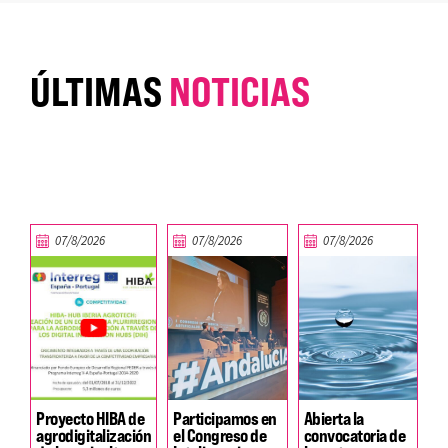
ÚLTIMAS
NOTICIAS
07/8/2026
07/8/2026
07/8/2026
Proyecto HIBA de
Participamos en
Abierta la
agrodigitalización
el Congreso de
convocatoria de