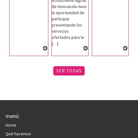
ecosistema digital
de innovación tuvo
la oportunidad de
participar
presentando los
servicios
ofertados para la
[…]
VER TODAS
menú:
Home
Qué hacemos