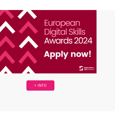
+ INFO