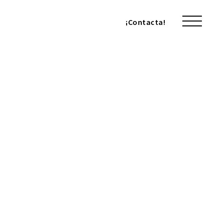
¡Contacta!
¡Contacta!