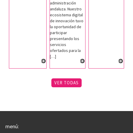
administración
andaluza. Nuestro
ecosistema digital
de innovación tuvo
la oportunidad de
participar
presentando los
servicios
ofertados para la
[…]
VER TODAS
menú: