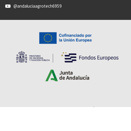
@andaluciaagrotech6959
Accesibilidad
Aviso legal
Protección de datos