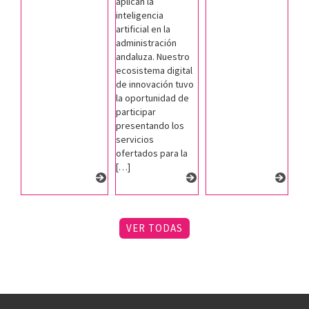
aplican la
inteligencia
artificial en la
administración
andaluza. Nuestro
ecosistema digital
de innovación tuvo
la oportunidad de
participar
presentando los
servicios
ofertados para la
[…]
VER TODAS