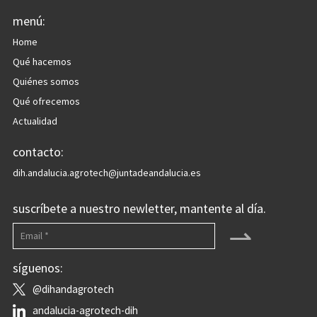
menú:
Home
Qué hacemos
Quiénes somos
Qué ofrecemos
Actualidad
contacto:
dih.andalucia.agrotech@juntadeandalucia.es
suscríbete a nuestro newletter, mantente al día.
⇀
síguenos:
@dihandagrotech
andalucia-agrotech-dih