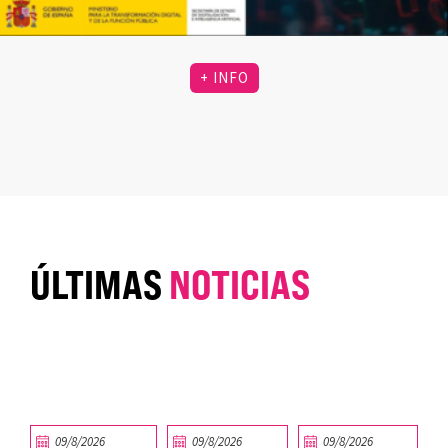
+ INFO
ÚLTIMAS
NOTICIAS
09/8/2026
09/8/2026
09/8/2026