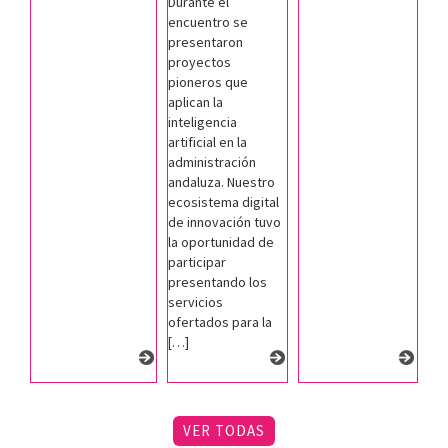
Durante el
encuentro se
presentaron
proyectos
pioneros que
aplican la
inteligencia
artificial en la
administración
andaluza. Nuestro
ecosistema digital
de innovación tuvo
la oportunidad de
participar
presentando los
servicios
ofertados para la
[…]
VER TODAS