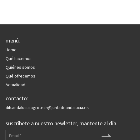
menú:
Home
Qué hacemos
Quiénes somos
Qué ofrecemos
Actualidad
contacto:
dih.andalucia.agrotech@juntadeandalucia.es
suscríbete a nuestro newletter, mantente al día.
⇀