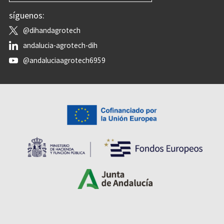
síguenos:
@dihandagrotech
andalucia-agrotech-dih
@andaluciaagrotech6959