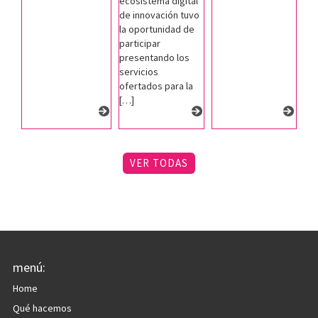
ecosistema digital
de innovación tuvo
la oportunidad de
participar
presentando los
servicios
ofertados para la
[…]
VER TODAS
menú:
Home
Qué hacemos