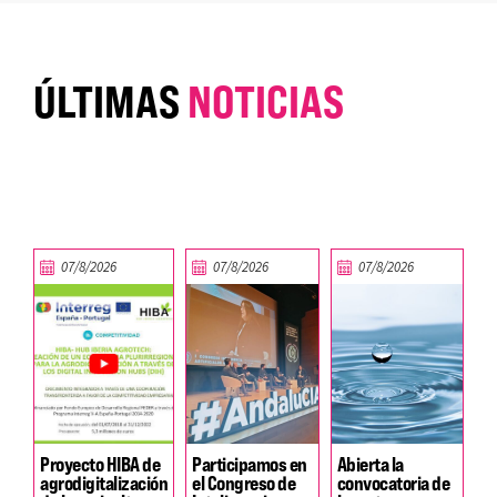
ÚLTIMAS
NOTICIAS
07/8/2026
07/8/2026
07/8/2026
Proyecto HIBA de
Participamos en
Abierta la
agrodigitalización
el Congreso de
convocatoria de