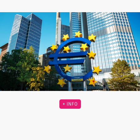
+ INFO