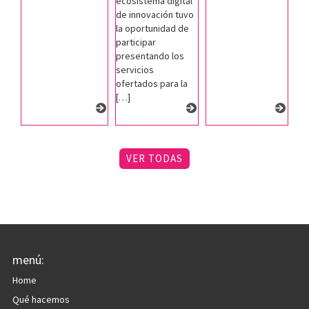
ecosistema digital
de innovación tuvo
la oportunidad de
participar
presentando los
servicios
ofertados para la
[…]
VER TODAS
menú:
Home
Qué hacemos