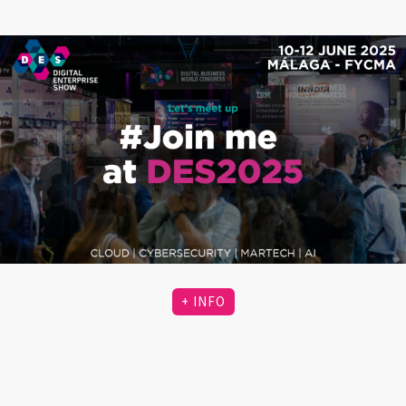
+ INFO