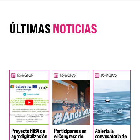
ÚLTIMAS
NOTICIAS
05/8/2026
05/8/2026
05/8/2026
Proyecto HIBA de
Participamos en
Abierta la
agrodigitalización
el Congreso de
convocatoria de