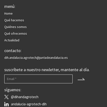
menú:
Home
Qué hacemos
Quiénes somos
Qué ofrecemos
Actualidad
contacto:
dih.andalucia.agrotech@juntadeandalucia.es
suscríbete a nuestro newletter, mantente al día.
⇀
síguenos:
@dihandagrotech
andalucia-agrotech-dih