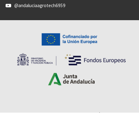
@andaluciaagrotech6959
Accesibilidad
Aviso legal
Protección de datos