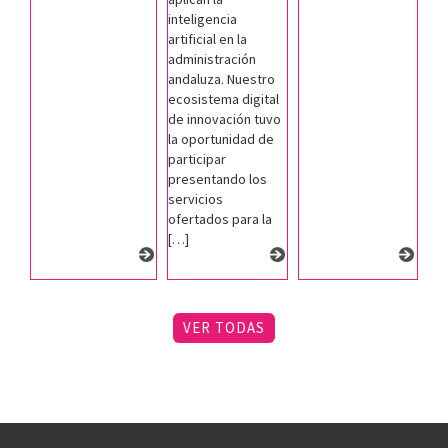
inteligencia
artificial en la
administración
andaluza. Nuestro
ecosistema digital
de innovación tuvo
la oportunidad de
participar
presentando los
servicios
ofertados para la
[…]
VER TODAS