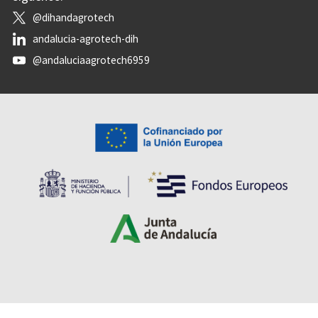
@dihandagrotech
andalucia-agrotech-dih
@andaluciaagrotech6959
Accesibilidad
Aviso legal
Protección de datos