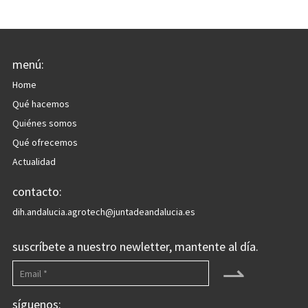
menú:
Home
Qué hacemos
Quiénes somos
Qué ofrecemos
Actualidad
contacto:
dih.andalucia.agrotech@juntadeandalucia.es
suscríbete a nuestro newletter, mantente al día.
⇀
síguenos: