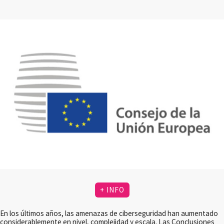
+ INFO
En los últimos años, las amenazas de ciberseguridad han aumentado
considerablemente en nivel, complejidad y escala. Las Conclusiones