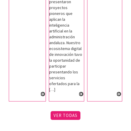
presentaron
proyectos
pioneros que
aplican la
inteligencia
artificial en la
administración
andaluza. Nuestro
ecosistema digital
de innovación tuvo
la oportunidad de
participar
presentando los
servicios
ofertados para la
[…]
VER TODAS