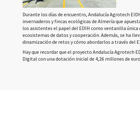
Durante los días de encuentro, Andalucía Agrotech EIDH
invernaderos y fincas ecológicas de Almería que apuest
los asistentes el papel del EDIH como ventanilla única c
ecosistemas de datos y cooperación. Además, se ha lle
dinamización de retos y cómo abordarlos a través del E
Hay que recordar que el proyecto Andalucía Agrotech E
Digital con una dotación inicial de 4,26 millones de eur