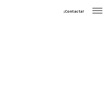
¡Contacta!
¡Contacta!