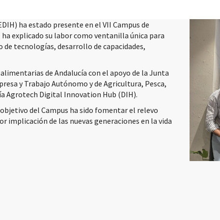
DIH) ha estado presente en el VII Campus de
 ha explicado su labor como ventanilla única para
o de tecnologías, desarrollo de capacidades,
alimentarias de Andalucía con el apoyo de la Junta
mpresa y Trabajo Autónomo y de Agricultura, Pesca,
ía Agrotech Digital Innovation Hub (DIH).
l objetivo del Campus ha sido fomentar el relevo
or implicación de las nuevas generaciones en la vida