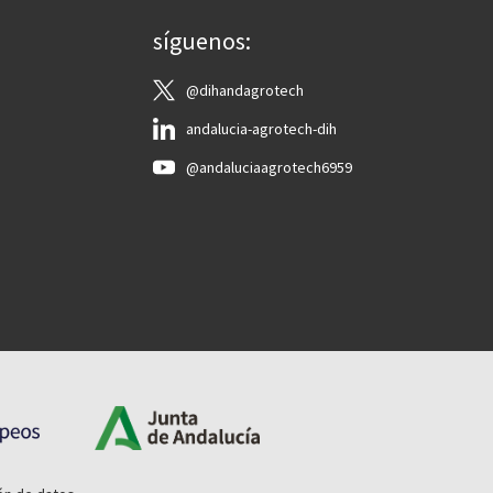
síguenos:
@dihandagrotech
andalucia-agrotech-dih
@andaluciaagrotech6959