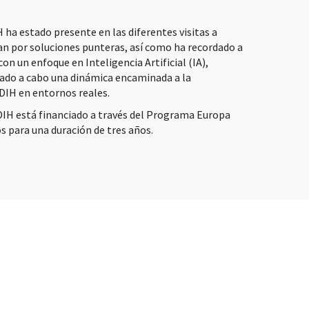
 ha estado presente en las diferentes visitas a
an por soluciones punteras, así como ha recordado a
on un enfoque en Inteligencia Artificial (IA),
vado a cabo una dinámica encaminada a la
DIH en entornos reales.
DIH está financiado a través del Programa Europa
os para una duración de tres años.