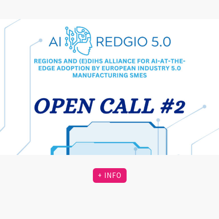
+ INFO