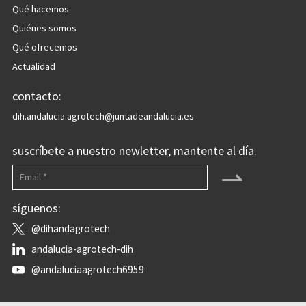
Qué hacemos
Quiénes somos
Qué ofrecemos
Actualidad
contacto:
dih.andalucia.agrotech@juntadeandalucia.es
suscríbete a nuestro newletter, mantente al día.
⇀
síguenos:
@dihandagrotech
andalucia-agrotech-dih
@andaluciaagrotech6959