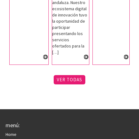
andaluza. Nuestro
ecosistema digital
de innovación tuvo
la oportunidad de
participar
presentando los
servicios
ofertados para la
[…]
VER TODAS
menú:
Home