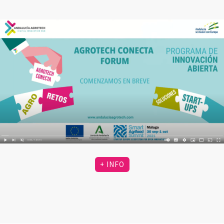
+ INFO