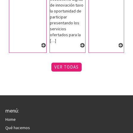
de innovación tuvo
la oportunidad de
participar
presentando los
servicios
ofertados para la
[…]
VER TODAS
menú:
Home
Qué hacemos