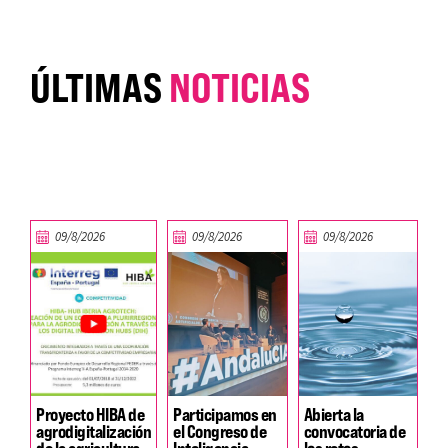
ÚLTIMAS
NOTICIAS
09/8/2026
09/8/2026
09/8/2026
Proyecto HIBA de
Participamos en
Abierta la
agrodigitalización
el Congreso de
convocatoria de