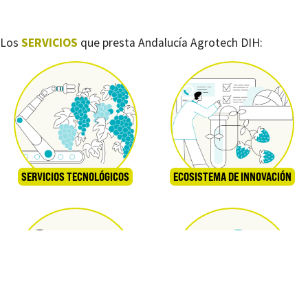
Los
SERVICIOS
que presta Andalucía Agrotech DIH:
SERVICIOS TECNOLÓGICOS
ECOSISTEMA DE INNOVACIÓN