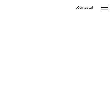
¡Contacta!
¡Contacta!