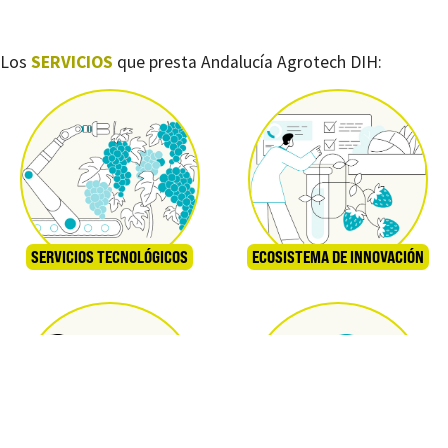
Los
SERVICIOS
que presta Andalucía Agrotech DIH:
SERVICIOS TECNOLÓGICOS
ECOSISTEMA DE INNOVACIÓN