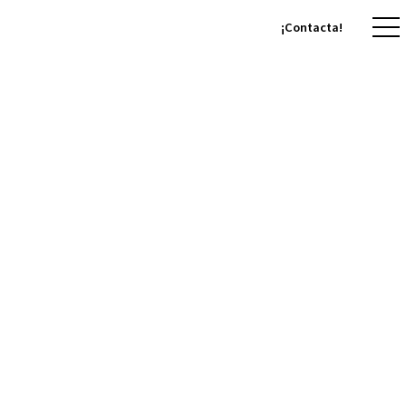
¡Contacta!
¡Contacta!