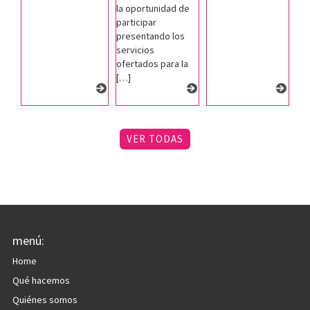
la oportunidad de
participar
presentando los
servicios
ofertados para la
[…]
VER TODAS
menú:
Home
Qué hacemos
Quiénes somos