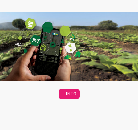
+ INFO