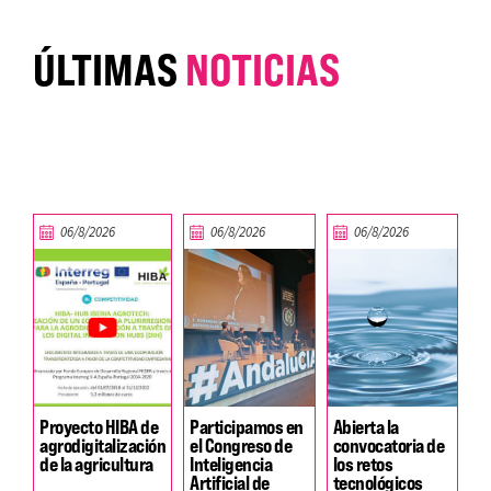
ÚLTIMAS
NOTICIAS
06/8/2026
06/8/2026
06/8/2026
Proyecto HIBA de
Participamos en
Abierta la
agrodigitalización
el Congreso de
convocatoria de
de la agricultura
Inteligencia
los retos
Artificial de
tecnológicos