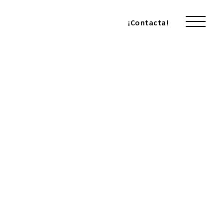
¡Contacta!
¡Contacta!