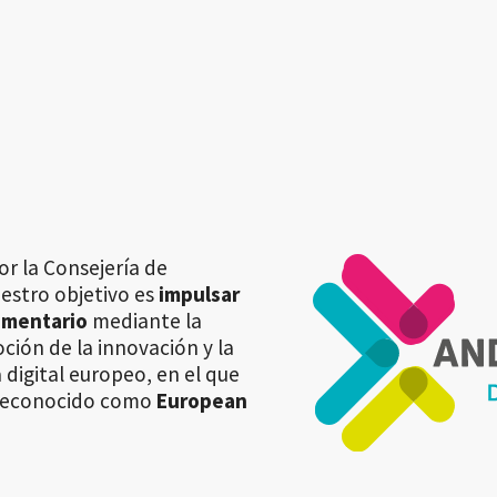
or la Consejería de
uestro objetivo es
impulsar
limentario
mediante la
ión de la innovación y la
 digital europeo, en el que
a reconocido como
European