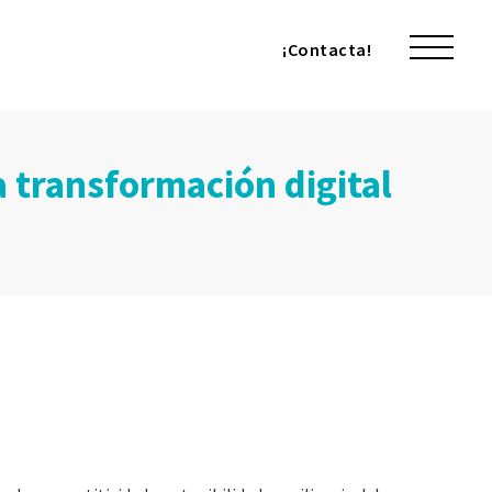
¡Contacta!
¡Contacta!
a transformación digital