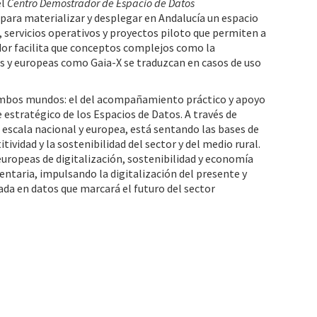
el
Centro Demostrador de Espacio de Datos
para materializar y desplegar en Andalucía un espacio
, servicios operativos y proyectos piloto que permiten a
or facilita que conceptos complejos como la
les y europeas como Gaia-X se traduzcan en casos de uso
 ambos mundos: el del acompañamiento práctico y apoyo
e estratégico de los Espacios de Datos. A través de
a escala nacional y europea, está sentando las bases de
vidad y la sostenibilidad del sector y del medio rural.
europeas de digitalización, sostenibilidad y economía
entaria, impulsando la digitalización del presente y
ada en datos que marcará el futuro del sector