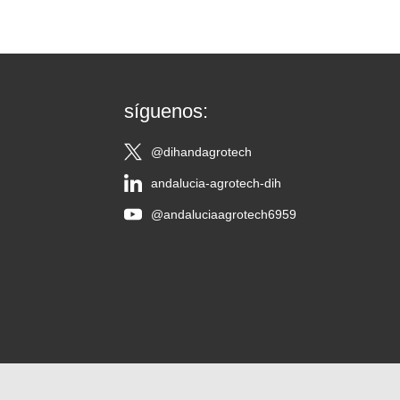
síguenos:
@dihandagrotech
andalucia-agrotech-dih
@andaluciaagrotech6959