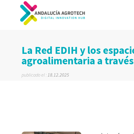
La Red EDIH y los espacio
agroalimentaria a travé
publicado el :
18.12.2025