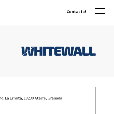
¡Contacta!
¡Contacta!
Ind. La Ermita, 18230 Atarfe, Granada