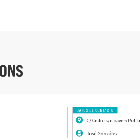
IONS
DATOS DE CONTACTO
C/ Cedro s/n nave 6 Pol. 
José González