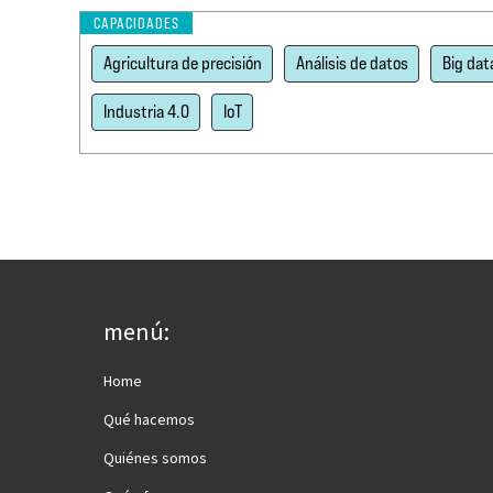
CAPACIDADES
Agricultura de precisión
Análisis de datos
Big dat
Industria 4.0
IoT
menú:
Home
Qué hacemos
Quiénes somos