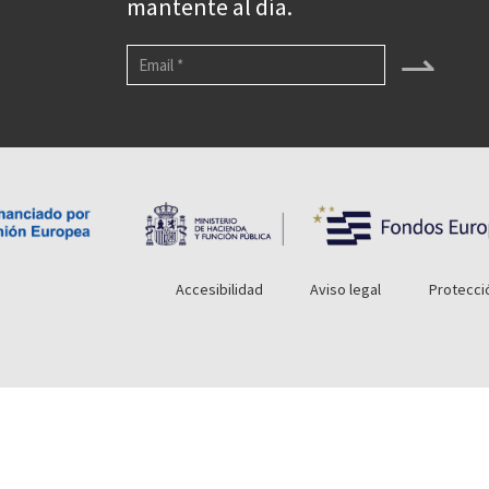
mantente al día.
⇀
Accesibilidad
Aviso legal
Protecci