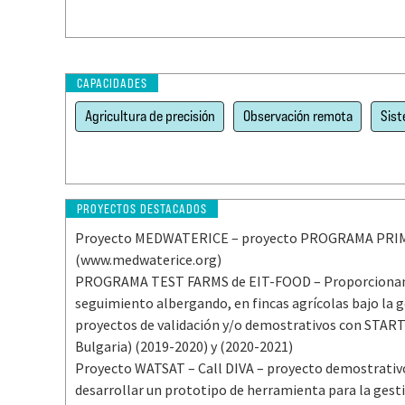
CAPACIDADES
Agricultura de precisión
Observación remota
Sist
PROYECTOS DESTACADOS
Proyecto MEDWATERICE – proyecto PROGRAMA PRIMA 
(www.medwaterice.org)
PROGRAMA TEST FARMS de EIT-FOOD – Proporcionamo
seguimiento albergando, en fincas agrícolas bajo la 
proyectos de validación y/o demostrativos con STAR
Bulgaria) (2019-2020) y (2020-2021)
Proyecto WATSAT – Call DIVA – proyecto demostrativ
desarrollar un prototipo de herramienta para la gest