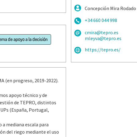
Concepción Mira Rodado 
+34 660 044 998
cmira@tepro.es
mleyva@tepro.es
ema de apoyo a la decisión
https://tepro.es/
(en progreso, 2019-2022).
s apoyo técnico y de
gestión de TEPRO, distintos
TUPs (España, Portugal,
o a mediana escala para
ión del riego mediante el uso