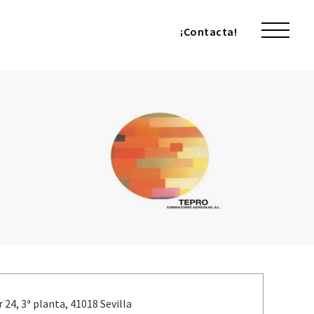
¡Contacta!
¡Contacta!
 24, 3ª planta, 41018 Sevilla