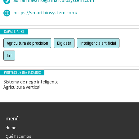
adrian.navarro@smartbiosystem.com
https://smartbiosystem.com/
CAPACIDADES
Agricultura de precisión
Big data
Inteligencia artificial
IoT
PROYECTOS DESTACADOS
Sistema de riego inteligente
Agricultura vertical
menú:
Home
Qué hacemos