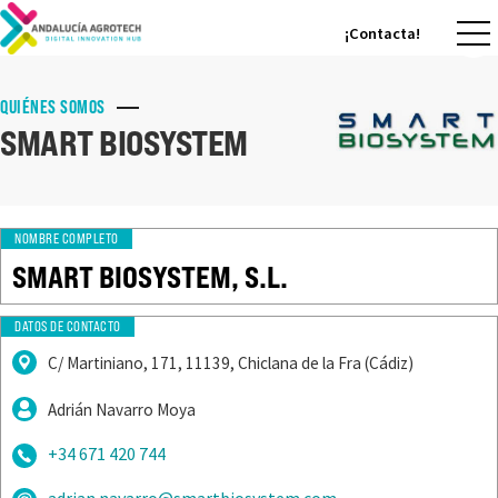
¡Contacta!
¡Contacta!
QUIÉNES SOMOS
SMART BIOSYSTEM
NOMBRE COMPLETO
SMART BIOSYSTEM, S.L.
DATOS DE CONTACTO
C/ Martiniano, 171, 11139, Chiclana de la Fra (Cádiz)
Adrián Navarro Moya
+34 671 420 744