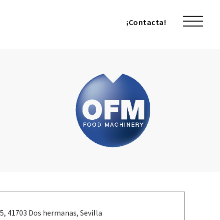
¡Contacta!
¡Contacta!
55, 41703 Dos hermanas, Sevilla