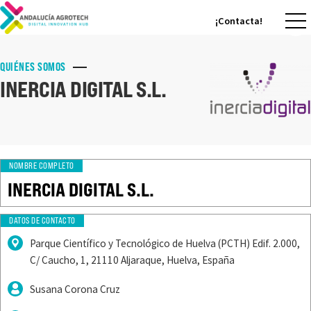
¡Contacta!
¡Contacta!
QUIÉNES SOMOS
INERCIA DIGITAL S.L.
NOMBRE COMPLETO
INERCIA DIGITAL S.L.
DATOS DE CONTACTO
Parque Científico y Tecnológico de Huelva (PCTH) Edif. 2.000,
C/ Caucho, 1, 21110 Aljaraque, Huelva, España
Susana Corona Cruz