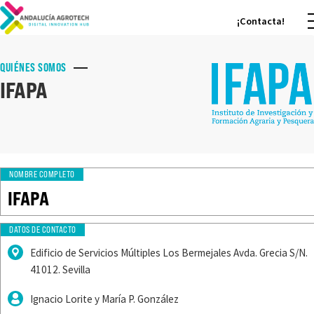
¡Contacta!
¡Contacta!
QUIÉNES SOMOS
IFAPA
NOMBRE COMPLETO
IFAPA
DATOS DE CONTACTO
Edificio de Servicios Múltiples Los Bermejales Avda. Grecia S/N.
41012. Sevilla
Ignacio Lorite y María P. González