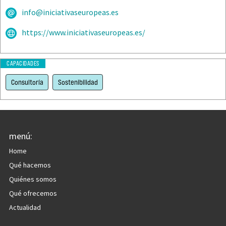
info@iniciativaseuropeas.es
https://www.iniciativaseuropeas.es/
CAPACIDADES
Consultoría
Sostenibilidad
menú:
Home
Qué hacemos
Quiénes somos
Qué ofrecemos
Actualidad