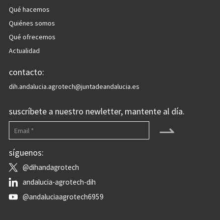
Qué hacemos
Quiénes somos
Qué ofrecemos
Actualidad
contacto:
dih.andalucia.agrotech@juntadeandalucia.es
suscríbete a nuestro newletter, mantente al día.
⇀
síguenos:
@dihandagrotech
andalucia-agrotech-dih
@andaluciaagrotech6959