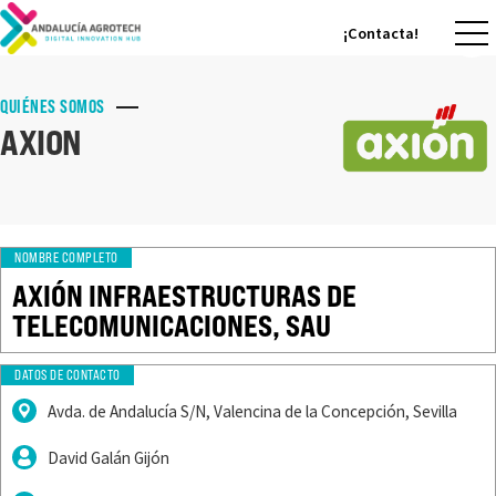
¡Contacta!
¡Contacta!
QUIÉNES SOMOS
AXION
NOMBRE COMPLETO
AXIÓN INFRAESTRUCTURAS DE
TELECOMUNICACIONES, SAU
DATOS DE CONTACTO
Avda. de Andalucía S/N, Valencina de la Concepción, Sevilla
David Galán Gijón