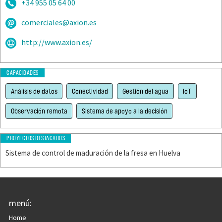
+34 955 05 64 00
comerciales@axion.es
http://www.axion.es/
CAPACIDADES
Análisis de datos
Conectividad
Gestión del agua
IoT
Observación remota
Sistema de apoyo a la decisión
PROYECTOS DESTACADOS
Sistema de control de maduración de la fresa en Huelva
menú:
Home