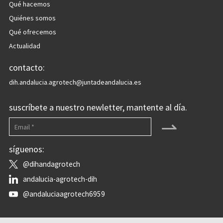
Qué hacemos
Quiénes somos
Qué ofrecemos
Actualidad
contacto:
dih.andalucia.agrotech@juntadeandalucia.es
suscríbete a nuestro newletter, mantente al día.
⇀
síguenos:
@dihandagrotech
andalucia-agrotech-dih
@andaluciaagrotech6959