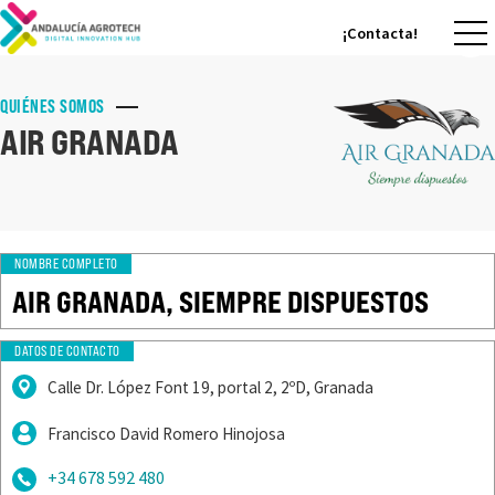
¡Contacta!
¡Contacta!
QUIÉNES SOMOS
AIR GRANADA
NOMBRE COMPLETO
AIR GRANADA, SIEMPRE DISPUESTOS
DATOS DE CONTACTO
Calle Dr. López Font 19, portal 2, 2ºD, Granada
Francisco David Romero Hinojosa
+34 678 592 480