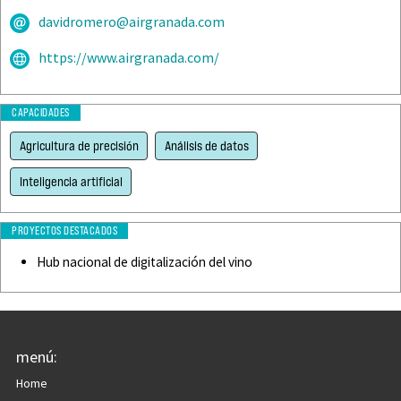
davidromero@airgranada.com
https://www.airgranada.com/
CAPACIDADES
Agricultura de precisión
Análisis de datos
Inteligencia artificial
PROYECTOS DESTACADOS
Hub nacional de digitalización del vino
menú:
Home