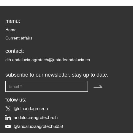
menu:
Home
Current affairs
contact:
dih.andalucia.agrotech@juntadeandalucia.es
subscribe to our newsletter, stay up to date.
⇀
folow us:
@dihandagrotech
andalucia-agrotech-dih
@andaluciaagrotech6959