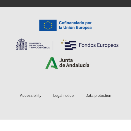
Accessibility
Legal notice
Data protection