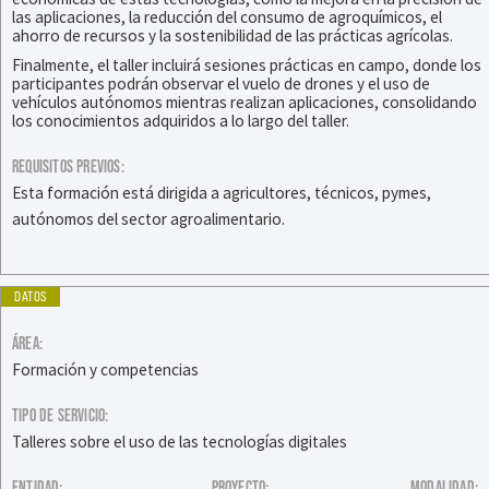
las aplicaciones, la reducción del consumo de agroquímicos, el
ahorro de recursos y la sostenibilidad de las prácticas agrícolas.
Finalmente, el taller incluirá sesiones prácticas en campo, donde los
participantes podrán observar el vuelo de drones y el uso de
vehículos autónomos mientras realizan aplicaciones, consolidando
los conocimientos adquiridos a lo largo del taller.
REQUISITOS PREVIOS:
Esta formación está dirigida a agricultores, técnicos, pymes,
autónomos del sector agroalimentario.
DATOS
ÁREA:
Formación y competencias
TIPO DE SERVICIO:
Talleres sobre el uso de las tecnologías digitales
ENTIDAD:
PROYECTO:
MODALIDAD: