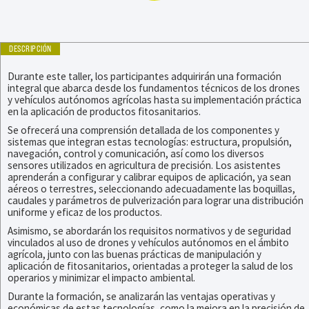
DESCRIPCIÓN
Durante este taller, los participantes adquirirán una formación
integral que abarca desde los fundamentos técnicos de los drones
y vehículos autónomos agrícolas hasta su implementación práctica
en la aplicación de productos fitosanitarios.
Se ofrecerá una comprensión detallada de los componentes y
sistemas que integran estas tecnologías: estructura, propulsión,
navegación, control y comunicación, así como los diversos
sensores utilizados en agricultura de precisión. Los asistentes
aprenderán a configurar y calibrar equipos de aplicación, ya sean
aéreos o terrestres, seleccionando adecuadamente las boquillas,
caudales y parámetros de pulverización para lograr una distribución
uniforme y eficaz de los productos.
Asimismo, se abordarán los requisitos normativos y de seguridad
vinculados al uso de drones y vehículos autónomos en el ámbito
agrícola, junto con las buenas prácticas de manipulación y
aplicación de fitosanitarios, orientadas a proteger la salud de los
operarios y minimizar el impacto ambiental.
Durante la formación, se analizarán las ventajas operativas y
económicas de estas tecnologías, como la mejora en la precisión de