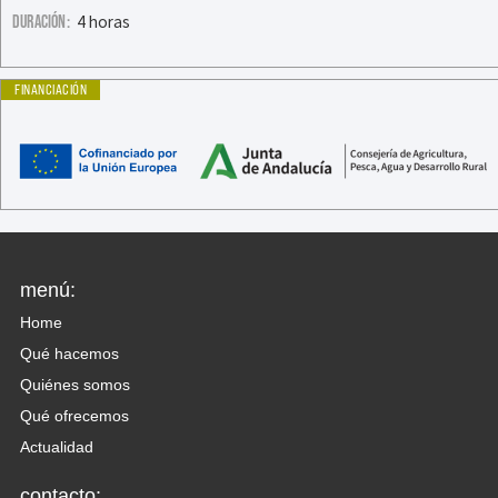
DURACIÓN:
4 horas
FINANCIACIÓN
menú:
Home
Qué hacemos
Quiénes somos
Qué ofrecemos
Actualidad
contacto: