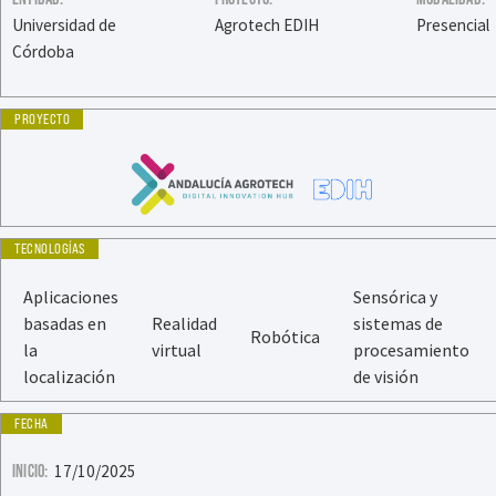
Universidad de
Agrotech EDIH
Presencial
Córdoba
PROYECTO
TECNOLOGÍAS
Aplicaciones
Sensórica y
basadas en
Realidad
sistemas de
Robótica
la
virtual
procesamiento
localización
de visión
FECHA
INICIO:
17/10/2025