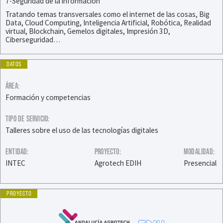
7-Seguridad de la información
Tratando temas transversales como el internet de las cosas, Big
Data, Cloud Computing, Inteligencia Artificial, Robótica, Realidad
virtual, Blockchain, Gemelos digitales, Impresión 3D,
Ciberseguridad…
DATOS
ÁREA:
Formación y competencias
TIPO DE SERVICIO:
Talleres sobre el uso de las tecnologías digitales
ENTIDAD:
PROYECTO:
MODALIDAD:
INTEC
Agrotech EDIH
Presencial
PROYECTO