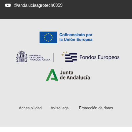
@andaluciaagrotech6959
Accesibilidad
Aviso legal
Protección de datos