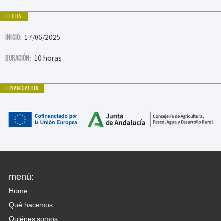
FECHA
INICIO:
17/06/2025
DURACIÓN:
10 horas
FINANCIACIÓN
menú:
Home
Qué hacemos
Quiénes somos