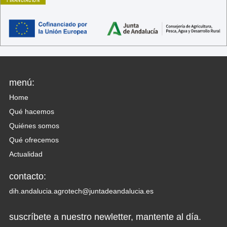
menú:
Home
Qué hacemos
Quiénes somos
Qué ofrecemos
Actualidad
contacto:
dih.andalucia.agrotech@juntadeandalucia.es
suscríbete a nuestro newletter, mantente al día.