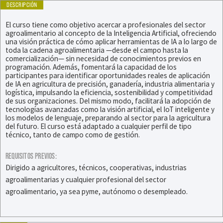
DESCRIPCIÓN
El curso tiene como objetivo acercar a profesionales del sector
agroalimentario al concepto de la Inteligencia Artificial, ofreciendo
una visión práctica de cómo aplicar herramientas de IA a lo largo de
toda la cadena agroalimentaria —desde el campo hasta la
comercialización— sin necesidad de conocimientos previos en
programación. Además, fomentará la capacidad de los
participantes para identificar oportunidades reales de aplicación
de IA en agricultura de precisión, ganadería, industria alimentaria y
logística, impulsando la eficiencia, sostenibilidad y competitividad
de sus organizaciones. Del mismo modo, facilitará la adopción de
tecnologías avanzadas como la visión artificial, el IoT inteligente y
los modelos de lenguaje, preparando al sector para la agricultura
del futuro. El curso está adaptado a cualquier perfil de tipo
técnico, tanto de campo como de gestión.
REQUISITOS PREVIOS:
Dirigido a agricultores, técnicos, cooperativas, industrias
agroalimentarias y cualquier profesional del sector
agroalimentario, ya sea pyme, autónomo o desempleado.