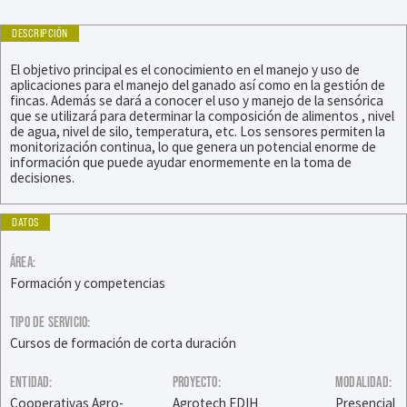
DESCRIPCIÓN
El objetivo principal es el conocimiento en el manejo y uso de
aplicaciones para el manejo del ganado así como en la gestión de
fincas. Además se dará a conocer el uso y manejo de la sensórica
que se utilizará para determinar la composición de alimentos , nivel
de agua, nivel de silo, temperatura, etc. Los sensores permiten la
monitorización continua, lo que genera un potencial enorme de
información que puede ayudar enormemente en la toma de
decisiones.
DATOS
ÁREA:
Formación y competencias
TIPO DE SERVICIO:
Cursos de formación de corta duración
ENTIDAD:
PROYECTO:
MODALIDAD:
Cooperativas Agro-
Agrotech EDIH
Presencial