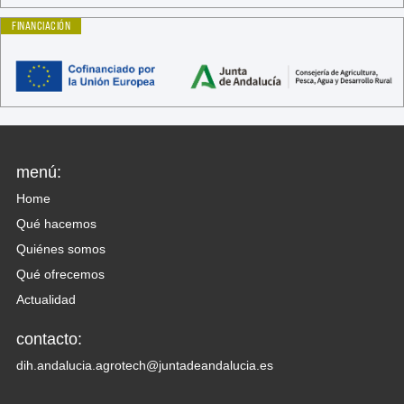
FINANCIACIÓN
menú:
Home
Qué hacemos
Quiénes somos
Qué ofrecemos
Actualidad
contacto:
dih.andalucia.agrotech@juntadeandalucia.es