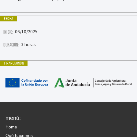
FECHA
06/10/2025
INICIO:
3 horas
DURACIÓN:
FINANCIACIÓN
menú:
Home
Qué hacemos