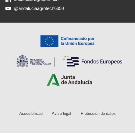
@andaluciaagrotech6959
Accesibilidad
Aviso legal
Protección de datos