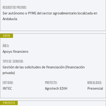
REQUISITOS PREVIOS:
Ser autónomo o PYME del sector agroalimentario localizada en
Andalucía.
DATOS
ÁREA:
Apoyo financiero
TIPO DE SERVICIO:
Gestión de las solicitudes de financiación (financiación
privada)
ENTIDAD:
PROYECTO:
MODALIDAD:
INTEC
Agrotech EDIH
Presencial
PROYECTO