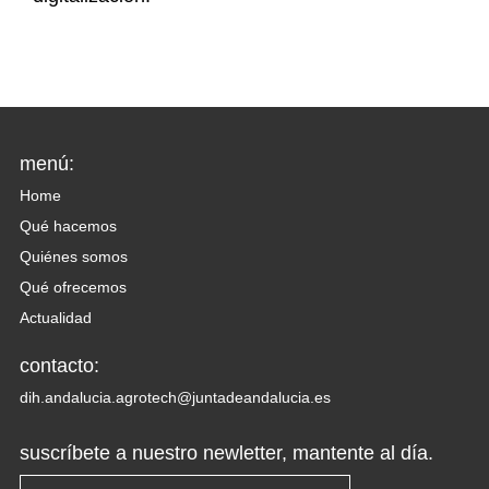
menú:
Home
Qué hacemos
Quiénes somos
Qué ofrecemos
Actualidad
contacto:
dih.andalucia.agrotech@juntadeandalucia.es
suscríbete a nuestro newletter, mantente al día.