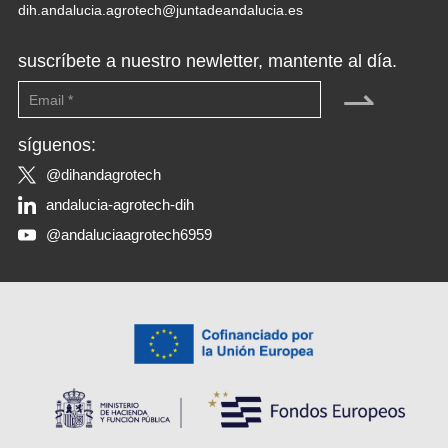
dih.andalucia.agrotech@juntadeandalucia.es
suscríbete a nuestro newletter, mantente al día.
⇀
síguenos:
@dihandagrotech
andalucia-agrotech-dih
@andaluciaagrotech6959